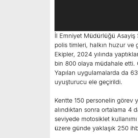
İl Emniyet Müdürlüğü Asayiş
polis timleri, halkın huzur ve
Ekipler, 2024 yılında yaptıkl
bin 800 olaya müdahale etti. 
Yapılan uygulamalarda da 63
uyuşturucu ele geçirildi.
Kentte 150 personelin görev ya
alındıktan sonra ortalama 4 da
seviyede motosiklet kullanımı e
üzere günde yaklaşık 250 ih