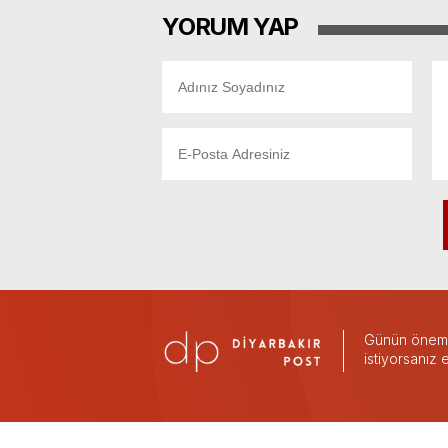
YORUM YAP
Günün önemli
istiyorsanız