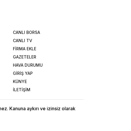
CANLI BORSA
CANLI TV
FİRMA EKLE
GAZETELER
HAVA DURUMU
GİRİŞ YAP
KÜNYE
İLETİŞİM
ez. Kanuna aykırı ve izinsiz olarak