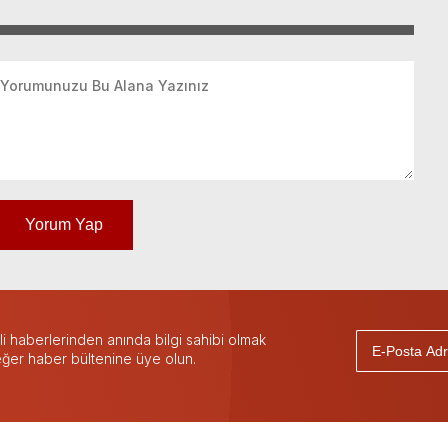
Yorum Yap
 haberlerinden anında bilgi sahibi olmak
 eğer haber bültenine üye olun.