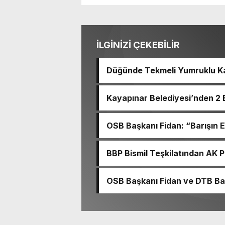
İLGİNİZİ ÇEKEBİLİR
Düğünde Tekmeli Yumruklu Ka
Kayapınar Belediyesi’nden 2 
OSB Başkanı Fidan: “Barışın
BBP Bismil Teşkilatından AK Pa
OSB Başkanı Fidan ve DTB Baş