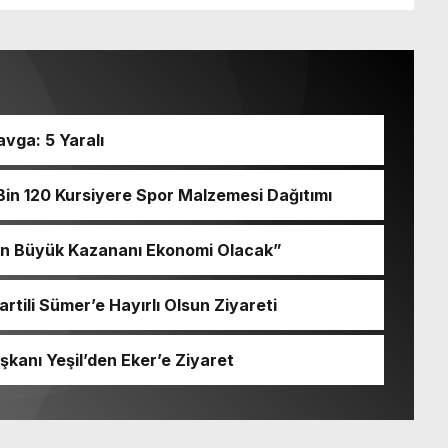
vga: 5 Yaralı
Bin 120 Kursiyere Spor Malzemesi Dağıtımı
 En Büyük Kazananı Ekonomi Olacak”
rtili Sümer’e Hayırlı Olsun Ziyareti
kanı Yeşil’den Eker’e Ziyaret