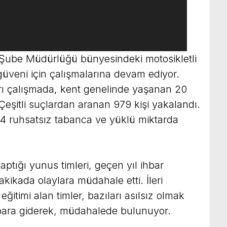
 Şube Müdürlüğü bünyesindeki motosikletli
 güveni için çalışmalarına devam ediyor.
arı çalışmada, kent genelinde yaşanan 20
Çeşitli suçlardan aranan 979 kişi yakalandı.
4 ruhsatsız tabanca ve yüklü miktarda
ptığı yunus timleri, geçen yıl ihbar
kikada olaylara müdahale etti. İleri
ğitimi alan timler, bazıları asılsız olmak
bara giderek, müdahalede bulunuyor.