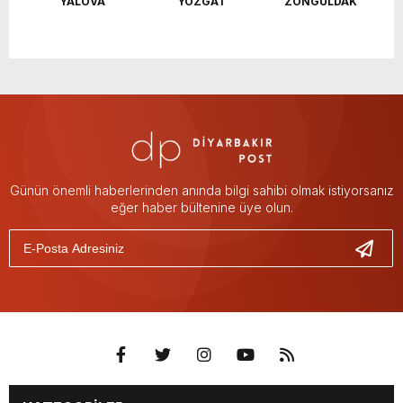
YALOVA
YOZGAT
ZONGULDAK
Günün önemli haberlerinden anında bilgi sahibi olmak istiyorsanız
eğer haber bültenine üye olun.