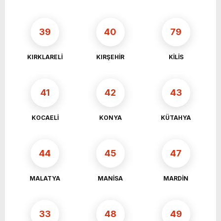
39
40
79
KIRKLARELİ
KIRŞEHİR
KİLİS
41
42
43
KOCAELİ
KONYA
KÜTAHYA
44
45
47
MALATYA
MANİSA
MARDİN
33
48
49