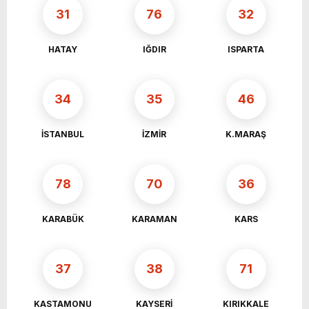
31
76
32
HATAY
IĞDIR
ISPARTA
34
35
46
İSTANBUL
İZMİR
K.MARAŞ
78
70
36
KARABÜK
KARAMAN
KARS
37
38
71
KASTAMONU
KAYSERİ
KIRIKKALE