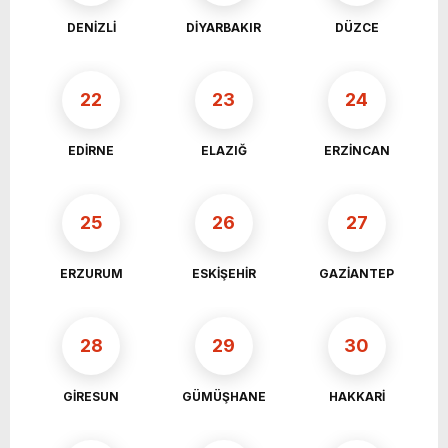
DENİZLİ
DİYARBAKIR
DÜZCE
22
23
24
EDİRNE
ELAZIĞ
ERZİNCAN
25
26
27
ERZURUM
ESKİŞEHİR
GAZİANTEP
28
29
30
GİRESUN
GÜMÜŞHANE
HAKKARİ