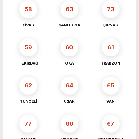
58
63
73
SİVAS
ŞANLIURFA
ŞIRNAK
59
60
61
TEKİRDAĞ
TOKAT
TRABZON
62
64
65
TUNCELİ
UŞAK
VAN
77
66
67