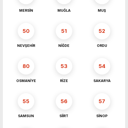
MERSİN
MUĞLA
MUŞ
50
51
52
NEVŞEHİR
NİĞDE
ORDU
80
53
54
OSMANİYE
RİZE
SAKARYA
55
56
57
SAMSUN
SİİRT
SİNOP