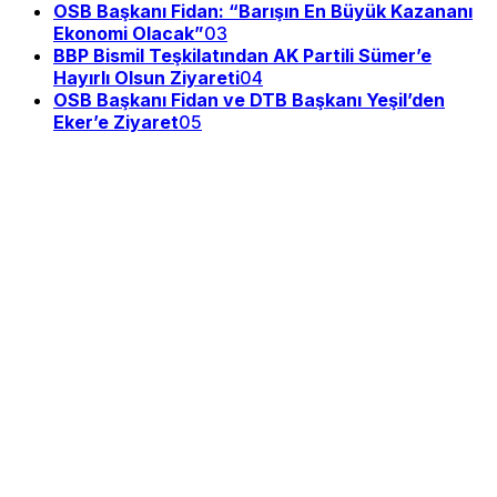
OSB Başkanı Fidan: “Barışın En Büyük Kazananı
Ekonomi Olacak”
03
BBP Bismil Teşkilatından AK Partili Sümer’e
Hayırlı Olsun Ziyareti
04
OSB Başkanı Fidan ve DTB Başkanı Yeşil’den
Eker’e Ziyaret
05