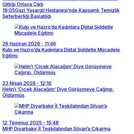
Gittiği Ortaya Çıktı
19:05
Gazi Yaşargil Hastanesi’nde Kapsamlı Temizlik
Seferberliği Başlatıldı
26 Haziran 2026 - 11:46
Kulp ve Hazro’da Kadınlara Dijital Şiddetle Mücadele
Eğitimi
23 Nisan 2026 - 12:16
Helin’i ‘Çiçek Alacağım’ Diye Görüşmeye Çağırıp,
Öldürmüş
12 Temmuz 2025 - 15:48
MHP Diyarbakır İl Teşkilatından Silvan’a Çıkarma