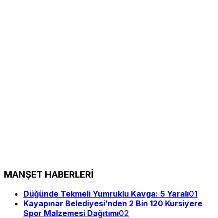
MANŞET HABERLERİ
Düğünde Tekmeli Yumruklu Kavga: 5 Yaralı
01
Kayapınar Belediyesi’nden 2 Bin 120 Kursiyere
Spor Malzemesi Dağıtımı
02