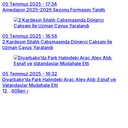
05 Temmuz 2025 - 17:34
Amedspor 2025-2026 Sezonu Formasını Tanıttı
05 Temmuz 2025 - 16:56
2 Kardeşin Silahlı Çatışmasında Dönerci Çalışanı İle
Uzman Çavuş Yaralandı
05 Temmuz 2025 - 16:32
Diyarbakır’da Park Halindeki Araç Alev Aldı: Esnaf ve
Vatandaşlar Müdahale Etti
1
2
…
60
İleri ›