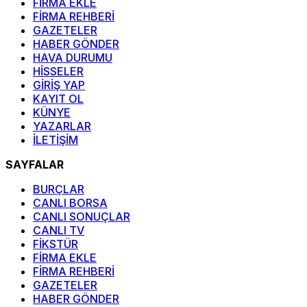
FİRMA EKLE
FİRMA REHBERİ
GAZETELER
HABER GÖNDER
HAVA DURUMU
HİSSELER
GİRİŞ YAP
KAYIT OL
KÜNYE
YAZARLAR
İLETİŞİM
SAYFALAR
BURÇLAR
CANLI BORSA
CANLI SONUÇLAR
CANLI TV
FİKSTÜR
FİRMA EKLE
FİRMA REHBERİ
GAZETELER
HABER GÖNDER