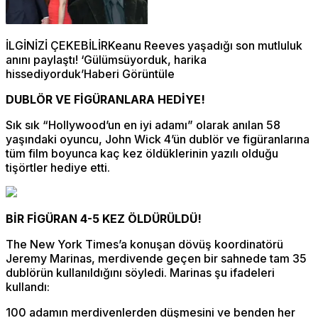
İLGİNİZİ ÇEKEBİLİRKeanu Reeves yaşadığı son mutluluk
anını paylaştı! ‘Gülümsüyorduk, harika
hissediyorduk’Haberi Görüntüle
DUBLÖR VE FİGÜRANLARA HEDİYE!
Sık sık “Hollywood’un en iyi adamı” olarak anılan 58
yaşındaki oyuncu, John Wick 4’ün dublör ve figüranlarına
tüm film boyunca kaç kez öldüklerinin yazılı olduğu
tişörtler hediye etti.
BİR FİGÜRAN 4-5 KEZ ÖLDÜRÜLDÜ!
The New York Times’a konuşan dövüş koordinatörü
Jeremy Marinas, merdivende geçen bir sahnede tam 35
dublörün kullanıldığını söyledi. Marinas şu ifadeleri
kullandı:
100 adamın merdivenlerden düşmesini ve benden her