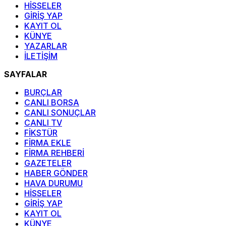
HİSSELER
GİRİŞ YAP
KAYIT OL
KÜNYE
YAZARLAR
İLETİŞİM
SAYFALAR
BURÇLAR
CANLI BORSA
CANLI SONUÇLAR
CANLI TV
FİKSTÜR
FİRMA EKLE
FİRMA REHBERİ
GAZETELER
HABER GÖNDER
HAVA DURUMU
HİSSELER
GİRİŞ YAP
KAYIT OL
KÜNYE