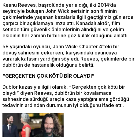
Keanu Reeves, başrolünde yer aldığı, ilki 2014’da
seyirciyle buluşan John Wick serisinin son filminin
çekimlerinde yaşanan kazalarla ilgili geçtiğimiz günlerde
çarpıcı bir açıklamaya imza attı. Kanadalı aktör, film
setinde tüm güvenlik önlemlerinin alındığını ve çekim
ekibinin her zaman birbirine göz kulak olduğunu anlattı.
58 yaşındaki oyuncu, John Wick: Chapter 4’teki bir
dövüş sahnesini çekerken, karşısındaki oyuncuya
vurarak kafasını yardığını söyledi. Reeves, çekimlerde bir
dublörün de hastanelik olduğunu belirtti.
“GERÇEKTEN ÇOK KÖTÜ BİR OLAYDI”
Dublör kazasıyla ilgili olarak, “Gerçekten çok kötü bir
olaydı” diyen Reeves, dublörün bir kovalamaca
sahnesinde sürdüğü araçla kaza yaptığını ama gördüğü
tedavinin ardından durumunun iyi olduğunu ifade etti.