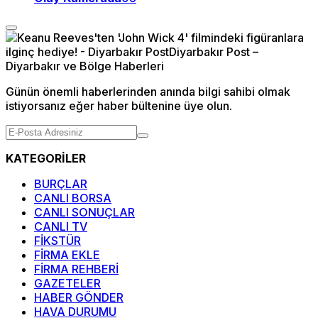
Günün önemli haberlerinden anında bilgi sahibi olmak
istiyorsanız eğer haber bültenine üye olun.
KATEGORİLER
BURÇLAR
CANLI BORSA
CANLI SONUÇLAR
CANLI TV
FİKSTÜR
FİRMA EKLE
FİRMA REHBERİ
GAZETELER
HABER GÖNDER
HAVA DURUMU