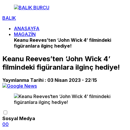
BALIK
ANASAYFA
MAGAZİN
Keanu Reeves’ten ‘John Wick 4’ filmindeki
figüranlara ilginç hediye!
Keanu Reeves’ten ‘John Wick 4’
filmindeki figüranlara ilginç hediye!
Yayınlanma Tarihi :
03 Nisan 2023 - 22:15
Sosyal Medya
0
0