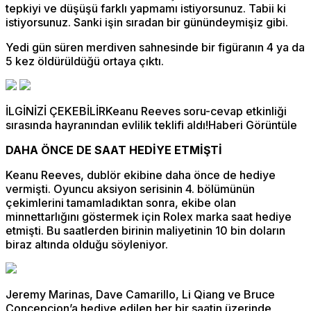
tepkiyi ve düşüşü farklı yapmamı istiyorsunuz. Tabii ki
istiyorsunuz. Sanki işin sıradan bir günündeymişiz gibi.
Yedi gün süren merdiven sahnesinde bir figüranın 4 ya da
5 kez öldürüldüğü ortaya çıktı.
İLGİNİZİ ÇEKEBİLİRKeanu Reeves soru-cevap etkinliği
sırasında hayranından evlilik teklifi aldı!Haberi Görüntüle
DAHA ÖNCE DE SAAT HEDİYE ETMİŞTİ
Keanu Reeves, dublör ekibine daha önce de hediye
vermişti. Oyuncu aksiyon serisinin 4. bölümünün
çekimlerini tamamladıktan sonra, ekibe olan
minnettarlığını göstermek için Rolex marka saat hediye
etmişti. Bu saatlerden birinin maliyetinin 10 bin doların
biraz altında olduğu söyleniyor.
Jeremy Marinas, Dave Camarillo, Li Qiang ve Bruce
Concepcion’a hediye edilen her bir saatin üzerinde