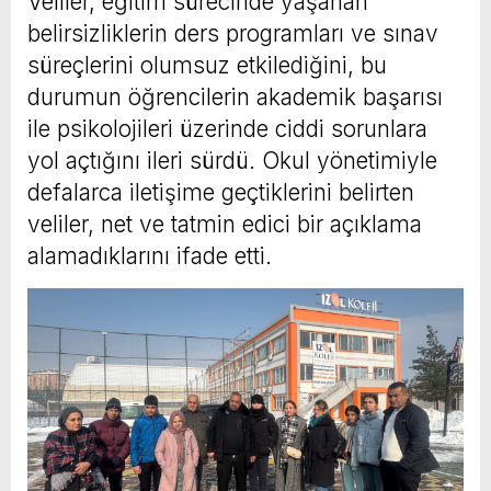
Veliler, eğitim sürecinde yaşanan
belirsizliklerin ders programları ve sınav
süreçlerini olumsuz etkilediğini, bu
durumun öğrencilerin akademik başarısı
ile psikolojileri üzerinde ciddi sorunlara
yol açtığını ileri sürdü. Okul yönetimiyle
defalarca iletişime geçtiklerini belirten
veliler, net ve tatmin edici bir açıklama
alamadıklarını ifade etti.