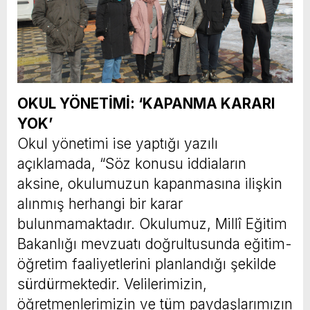
OKUL YÖNETİMİ: ‘KAPANMA KARARI
YOK’
Okul yönetimi ise yaptığı yazılı
açıklamada, “Söz konusu iddiaların
aksine, okulumuzun kapanmasına ilişkin
alınmış herhangi bir karar
bulunmamaktadır. Okulumuz, Millî Eğitim
Bakanlığı mevzuatı doğrultusunda eğitim-
öğretim faaliyetlerini planlandığı şekilde
sürdürmektedir. Velilerimizin,
öğretmenlerimizin ve tüm paydaşlarımızın