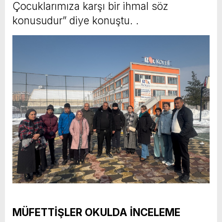
Çocuklarımıza karşı bir ihmal söz
konusudur” diye konuştu. .
MÜFETTİŞLER OKULDA İNCELEME