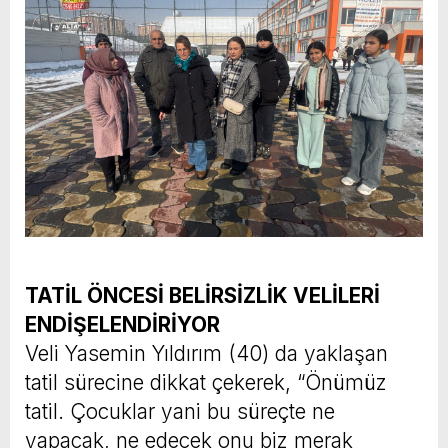
TATİL ÖNCESİ BELİRSİZLİK VELİLERİ
ENDİŞELENDİRİYOR
Veli Yasemin Yıldırım (40) da yaklaşan
tatil sürecine dikkat çekerek, “Önümüz
tatil. Çocuklar yani bu süreçte ne
yapacak, ne edecek onu biz merak