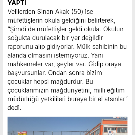
YAPTI
Velilerden Sinan Akak (50) ise
müfettişlerin okula geldiğini belirterek,
“Şimdi de müfettişler geldi okula. Okulun
soğukta durulacak bir yer değildir
raporunu alıp gidiyorlar. Mülk sahibinin bu
alanda olmasını istemiyoruz. Yani
mahkemeler var, şeyler var. Gidip oraya
başvursunlar. Ondan sonra bizim
çocuklar hepsi mağdurdur. Bu
çocuklarımızın mağduriyetini, milli eğitim
müdürlüğü yetkilileri buraya bir el atsınlar”
dedi.