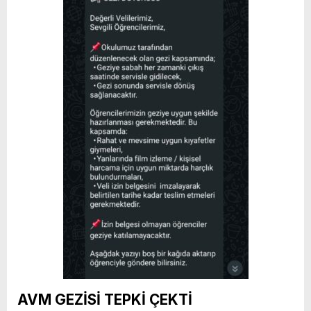
AVM GEZİSİ TEPKİ ÇEKTİ