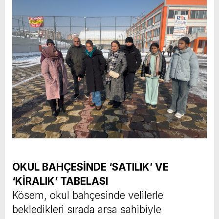
OKUL BAHÇESİNDE ‘SATILIK’ VE
‘KİRALIK’ TABELASI
Kösem, okul bahçesinde velilerle
bekledikleri sırada arsa sahibiyle