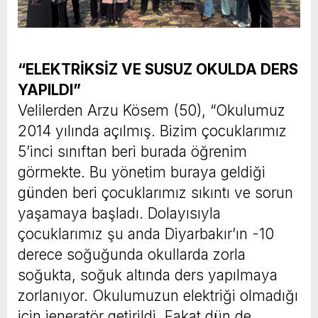
“ELEKTRİKSİZ VE SUSUZ OKULDA DERS
YAPILDI”
Velilerden Arzu Kösem (50), “Okulumuz
2014 yılında açılmış. Bizim çocuklarımız
5’inci sınıftan beri burada öğrenim
görmekte. Bu yönetim buraya geldiği
günden beri çocuklarımız sıkıntı ve sorun
yaşamaya başladı. Dolayısıyla
çocuklarımız şu anda Diyarbakır’ın -10
derece soğuğunda okullarda zorla
soğukta, soğuk altında ders yapılmaya
zorlanıyor. Okulumuzun elektriği olmadığı
için jeneratör getirildi. Fakat dün de