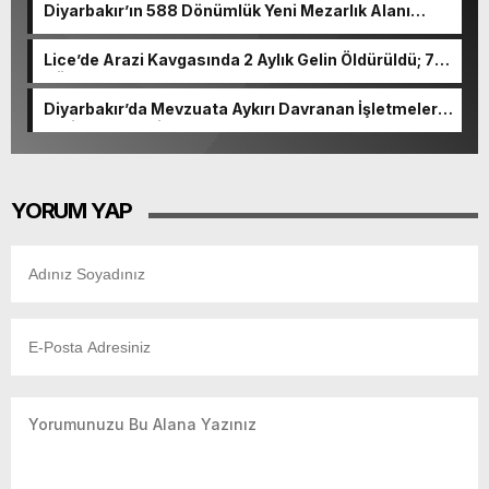
Diyarbakır’ın 588 Dönümlük Yeni Mezarlık Alanı
Tamamlanıyor
Lice’de Arazi Kavgasında 2 Aylık Gelin Öldürüldü; 7
Gözaltı
Diyarbakır’da Mevzuata Aykırı Davranan İşletmelere
2 Milyon 300 Bin TL Ceza
YORUM YAP