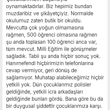
oynamaktadırlar. Biz hepimiz bundan
muzdaribiz ve şikâyetçiyiz. Normalde
okulumuz zaten butik bir okuldu.
Mevcutta çok yoğun olmamasına
rağmen, 500 öğrenci olmasına rağmen
şu anda toplasan 100 öğrenci anca var,
tüm mevcut. Milli Eğitim ile görüşmeler
sağladık. Tabii şu anda hiçbir sonuç yok.
Hanımefendi hiçbirimizin telefonlarına
cevap vermiyor, geri dönüş de
sağlamıyor. Muhatap alabileceğimiz hiçbir
yetkili yok. Dün çocuklarımız polisler
geldiğinde, yetkili icra arkadaşları
geldiğinde bunları gördü. Bana göre bu da
bir duygusal şiddettir çocuklarımıza karşı.