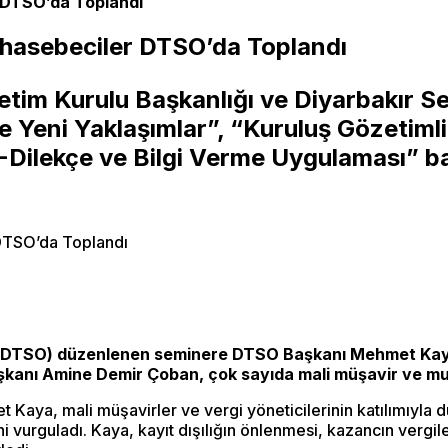
r DTSO’da Toplandı
uhasebeciler DTSO’da Toplandı
etim Kurulu Başkanlığı ve Diyarbakır 
Yeni Yaklaşımlar”, “Kuruluş Gözetimli
Dilekçe ve Bilgi Verme Uygulaması” baş
 (DTSO) düzenlenen seminere DTSO Başkanı Mehmet Kaya
anı Amine Demir Çoban, çok sayıda mali müşavir ve muh
Kaya, mali müşavirler ve vergi yöneticilerinin katılımıyla 
i vurguladı. Kaya, kayıt dışılığın önlenmesi, kazancın vergi