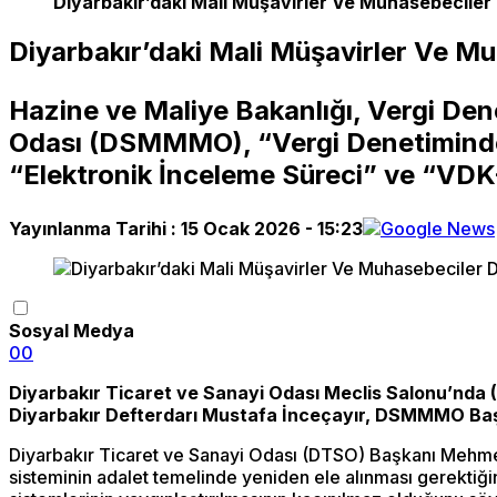
Diyarbakır’daki Mali Müşavirler Ve Muhasebecile
Diyarbakır’daki Mali Müşavirler Ve M
Hazine ve Maliye Bakanlığı, Vergi Den
Odası (DSMMMO), “Vergi Denetiminde 
“Elektronik İnceleme Süreci” ve “VDK-
Yayınlanma Tarihi :
15 Ocak 2026 - 15:23
Sosyal Medya
0
0
Diyarbakır Ticaret ve Sanayi Odası Meclis Salonu’nda
Diyarbakır Defterdarı Mustafa İnceçayır, DSMMMO Başk
Diyarbakır Ticaret ve Sanayi Odası (DTSO) Başkanı Mehmet 
sisteminin adalet temelinde yeniden ele alınması gerektiğin