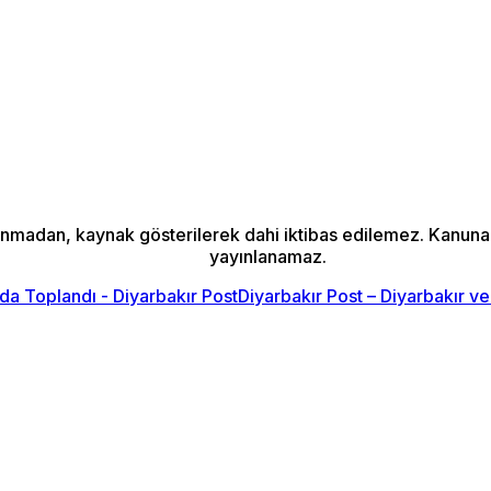
alınmadan, kaynak gösterilerek dahi iktibas edilemez. Kanun
yayınlanamaz.