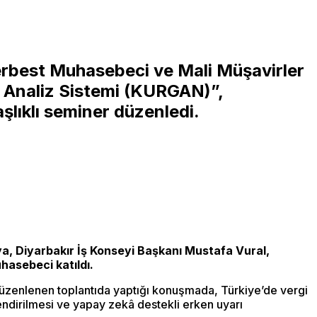
Serbest Muhasebeci ve Mali Müşavirler
 Analiz Sistemi (KURGAN)”,
lıklı seminer düzenledi.
, Diyarbakır İş Konseyi Başkanı Mustafa Vural,
asebeci katıldı.
düzenlenen toplantıda yaptığı konuşmada, Türkiye’de vergi
lendirilmesi ve yapay zekâ destekli erken uyarı