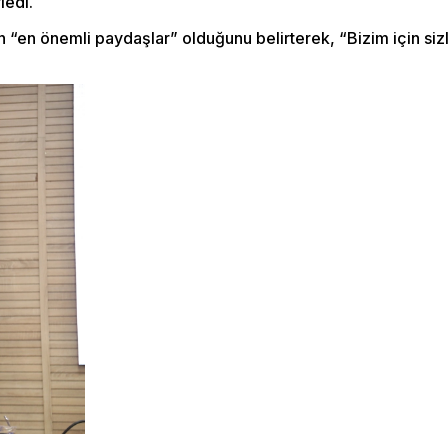
ledi.
“en önemli paydaşlar” olduğunu belirterek, “Bizim için sizle