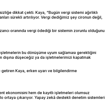
zliğe dikkat çekti. Kaya, “Bugün vergi sistemi ağırlıklı
ları sürekli artırılıyor. Vergi dediğimiz şey cironun değil,
azancı oranında vergi ödediği bir sistemin zorunlu olduğunu
, işletmelerin bu dönüşüme uyum sağlaması gerektiğini
m dışına düşeceğiz ya da işletmelerimizi kapatmak
 getiren Kaya, erken uyarı ve bilgilendirme
nt ekonomisini hem de kayıtlı işletmeleri olumsuz
blo ortaya çıkarıyor. Yapay zekâ destekli denetim sistemleri