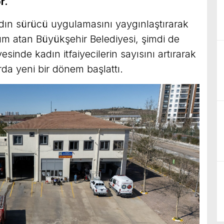
r.
ın sürücü uygulamasını yaygınlaştırarak
ım atan Büyükşehir Belediyesi, şimdi de
esinde kadın itfaiyecilerin sayısını artırarak
da yeni bir dönem başlattı.