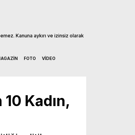
lemez. Kanuna aykırı ve izinsiz olarak
AGAZİN
FOTO
VİDEO
n 10 Kadın,