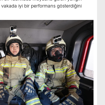
 vakada iyi bir performans gösterdiğini