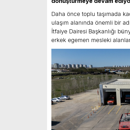
dönüştürmeye devam ediyo
Daha önce toplu taşımada kad
ulaşım alanında önemli bir ad
İtfaiye Dairesi Başkanlığı büny
erkek egemen mesleki alanlar