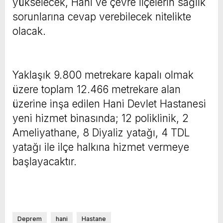
yükselecek, Hani ve çevre ilçelerin sağlık
sorunlarına cevap verebilecek nitelikte
olacak.
Yaklaşık 9.800 metrekare kapalı olmak
üzere toplam 12.466 metrekare alan
üzerine inşa edilen Hani Devlet Hastanesi
yeni hizmet binasında; 12 poliklinik, 2
Ameliyathane, 8 Diyaliz yatağı, 4 TDL
yatağı ile ilçe halkına hizmet vermeye
başlayacaktır.
Deprem
hani
Hastane