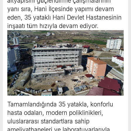
altyapısını güçlendirme çalışmalarının
yanı sıra, Hani İlçesinde yapımı devam
eden, 35 yataklı Hani Devlet Hastanesinin
inşaatı tüm hızıyla devam ediyor.
Tamamlandığında 35 yatakla, konforlu
hasta odaları, modern poliklinikleri,
uluslararası standartlara sahip
ameliyathaneleri ve laboratuvarlarıyla