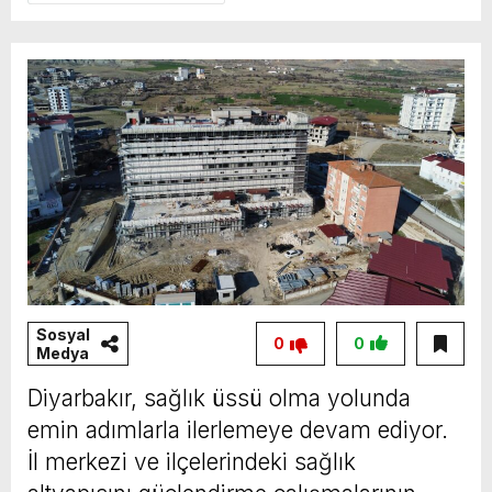
Kursiyere Spor Malzemesi Dağıtımı
Sosyal
0
0
Medya
Diyarbakır, sağlık üssü olma yolunda
emin adımlarla ilerlemeye devam ediyor.
İl merkezi ve ilçelerindeki sağlık