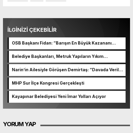
İLGİNİZİ ÇEKEBİLİR
OSB Başkanı Fidan: “Barışın En Büyük Kazananı
Ekonomi Olacak”
Belediye Başkanları, Metruk Yapıların Yıkım
Çalışmasına Katıldı
Narin’in Ailesiyle Görüşen Demirtaş: “Davada Verilen
Cezalar Hukuka Aykırı”
MHP Sur İlçe Kongresi Gerçekleşti
Kayapınar Belediyesi Yeni İmar Yolları Açıyor
YORUM YAP