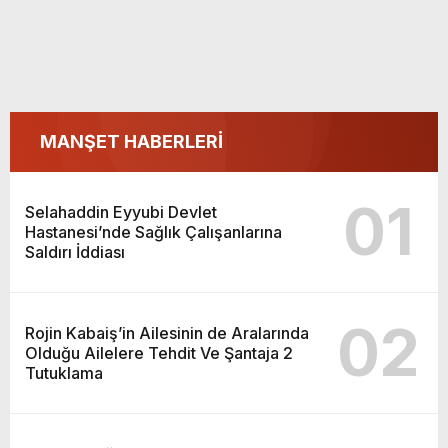
MANŞET HABERLERİ
01
Selahaddin Eyyubi Devlet
Hastanesi’nde Sağlık Çalışanlarına
Saldırı İddiası
02
Rojin Kabaiş’in Ailesinin de Aralarında
Olduğu Ailelere Tehdit Ve Şantaja 2
Tutuklama