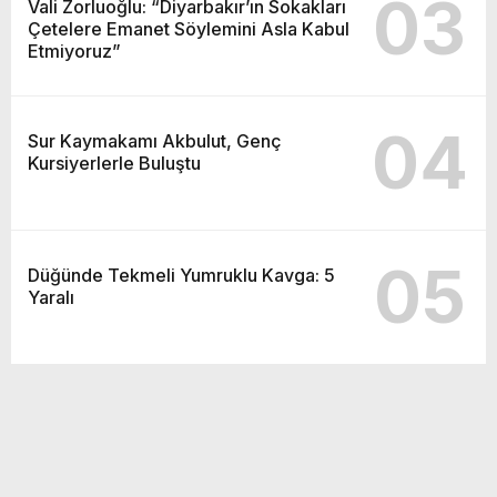
03
Vali Zorluoğlu: “Diyarbakır’ın Sokakları
Çetelere Emanet Söylemini Asla Kabul
Etmiyoruz”
04
Sur Kaymakamı Akbulut, Genç
Kursiyerlerle Buluştu
05
Düğünde Tekmeli Yumruklu Kavga: 5
Yaralı