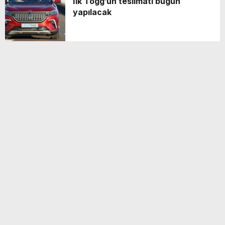
İlk Togg’un teslimatı bugün
yapılacak