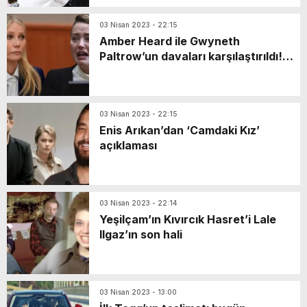
Sağlık Çalışanlarına Saldırı İddiası
03 Nisan 2023 - 22:15
Amber Heard ile Gwyneth
Paltrow’un davaları karşılaştırıldı!
Neden biri kazanırken diğeri
kaybetti?
03 Nisan 2023 - 22:15
Enis Arıkan’dan ‘Camdaki Kız’
açıklaması
03 Nisan 2023 - 22:14
Yeşilçam’ın Kıvırcık Hasret’i Lale
Ilgaz’ın son hali
03 Nisan 2023 - 13:00