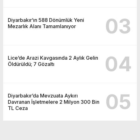
03
Diyarbakır’ın 588 Dönümlük Yeni
Mezarlık Alanı Tamamlanıyor
04
Lice’de Arazi Kavgasında 2 Aylık Gelin
Öldürüldü; 7 Gözaltı
05
Diyarbakır’da Mevzuata Aykırı
Davranan İşletmelere 2 Milyon 300 Bin
TL Ceza