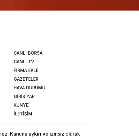
CANLI BORSA
CANLI TV
FİRMA EKLE
GAZETELER
HAVA DURUMU
GİRİŞ YAP
KÜNYE
İLETİŞİM
ez. Kanuna aykırı ve izinsiz olarak