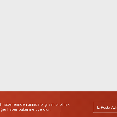
 haberlerinden anında bilgi sahibi olmak
 eğer haber bültenine üye olun.