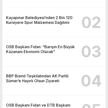
02
Kayapınar Belediyesi’nden 2 Bin 120
Kursiyere Spor Malzemesi Dağıtımı
03
OSB Başkanı Fidan: “Barışın En Büyük
Kazananı Ekonomi Olacak”
04
BBP Bismil Teşkilatından AK Partili
Sümer’e Hayırlı Olsun Ziyareti
OSB Başkanı Fidan ve DTB Başkanı