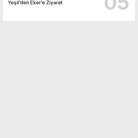
05
Yeşil’den Eker’e Ziyaret