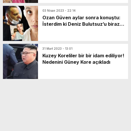
03 Nisan 2023 - 22:14
Ozan Güven aylar sonra konuştu:
İsterdim ki Deniz Bulutsuz’u biraz
araştırın
31 Mart 2023 - 13:01
Kuzey Koreliler bir bir idam ediliyor!
Nedenini Güney Kore açıkladı