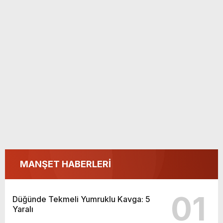
MANŞET HABERLERİ
01
Düğünde Tekmeli Yumruklu Kavga: 5
Yaralı