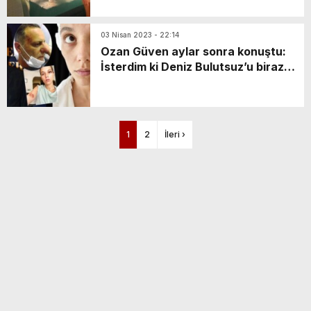
03 Nisan 2023 - 22:14
Ozan Güven aylar sonra konuştu:
İsterdim ki Deniz Bulutsuz’u biraz
araştırın
1
2
İleri ›