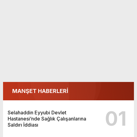
MANŞET HABERLERİ
01
Selahaddin Eyyubi Devlet
Hastanesi’nde Sağlık Çalışanlarına
Saldırı İddiası