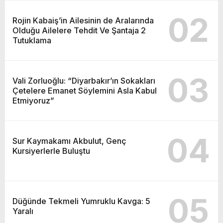
02
Rojin Kabaiş’in Ailesinin de Aralarında
Olduğu Ailelere Tehdit Ve Şantaja 2
Tutuklama
03
Vali Zorluoğlu: “Diyarbakır’ın Sokakları
Çetelere Emanet Söylemini Asla Kabul
Etmiyoruz”
04
Sur Kaymakamı Akbulut, Genç
Kursiyerlerle Buluştu
05
Düğünde Tekmeli Yumruklu Kavga: 5
Yaralı