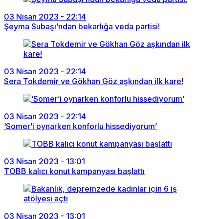
03 Nisan 2023 - 22:14
Şeyma Subaşı’ndan bekarlığa veda partisi!
03 Nisan 2023 - 22:14
Sera Tokdemir ve Gökhan Göz aşkından ilk kare!
03 Nisan 2023 - 22:14
‘Somer’i oynarken konforlu hissediyorum’
03 Nisan 2023 - 13:01
TOBB kalıcı konut kampanyası başlattı
03 Nisan 2023 - 13:01