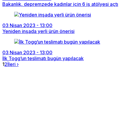
Bakanlık, depremzede kadınlar için 6 iş atölyesi açtı
03 Nisan 2023 - 13:00
Yeniden inşada yerli ürün önerisi
03 Nisan 2023 - 13:00
İlk Togg’un teslimatı bugün yapılacak
1
2
İleri ›