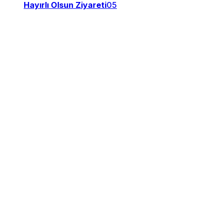
Hayırlı Olsun Ziyareti
05