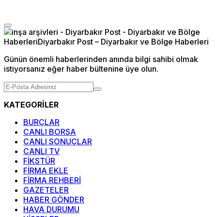
Günün önemli haberlerinden anında bilgi sahibi olmak
istiyorsanız eğer haber bültenine üye olun.
KATEGORİLER
BURÇLAR
CANLI BORSA
CANLI SONUÇLAR
CANLI TV
FİKSTÜR
FİRMA EKLE
FİRMA REHBERİ
GAZETELER
HABER GÖNDER
HAVA DURUMU