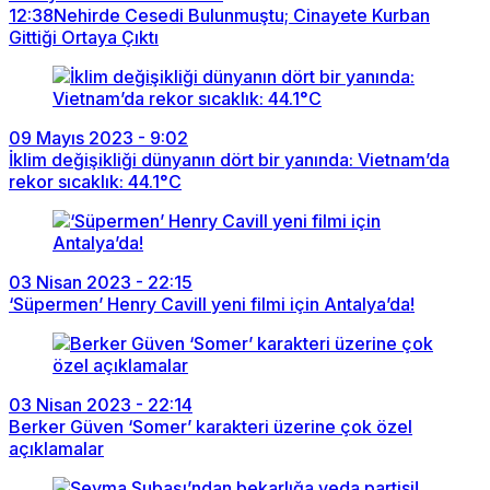
12:38
Nehirde Cesedi Bulunmuştu; Cinayete Kurban
Gittiği Ortaya Çıktı
09 Mayıs 2023 - 9:02
İklim değişikliği dünyanın dört bir yanında: Vietnam’da
rekor sıcaklık: 44.1°C
03 Nisan 2023 - 22:15
‘Süpermen’ Henry Cavill yeni filmi için Antalya’da!
03 Nisan 2023 - 22:14
Berker Güven ‘Somer’ karakteri üzerine çok özel
açıklamalar