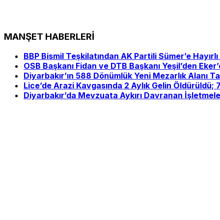
MANŞET HABERLERİ
BBP Bismil Teşkilatından AK Partili Sümer’e Hayırlı
OSB Başkanı Fidan ve DTB Başkanı Yeşil’den Eker’
Diyarbakır’ın 588 Dönümlük Yeni Mezarlık Alanı 
Lice’de Arazi Kavgasında 2 Aylık Gelin Öldürüldü; 7
Diyarbakır’da Mevzuata Aykırı Davranan İşletmele