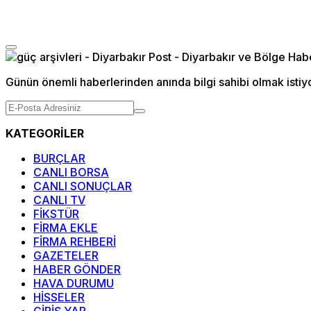
Günün önemli haberlerinden anında bilgi sahibi olmak istiy
KATEGORİLER
BURÇLAR
CANLI BORSA
CANLI SONUÇLAR
CANLI TV
FİKSTÜR
FİRMA EKLE
FİRMA REHBERİ
GAZETELER
HABER GÖNDER
HAVA DURUMU
HİSSELER