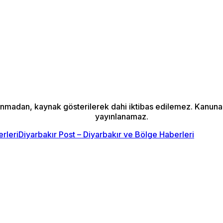
alınmadan, kaynak gösterilerek dahi iktibas edilemez. Kanun
yayınlanamaz.