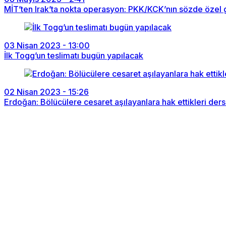
MİT’ten Irak’ta nokta operasyon: PKK/KCK’nın sözde özel g
03 Nisan 2023 - 13:00
İlk Togg’un teslimatı bugün yapılacak
02 Nisan 2023 - 15:26
Erdoğan: Bölücülere cesaret aşılayanlara hak ettikleri der