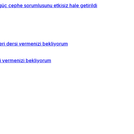
üç cephe sorumlusunu etkisiz hale getirildi
si vermenizi bekliyorum