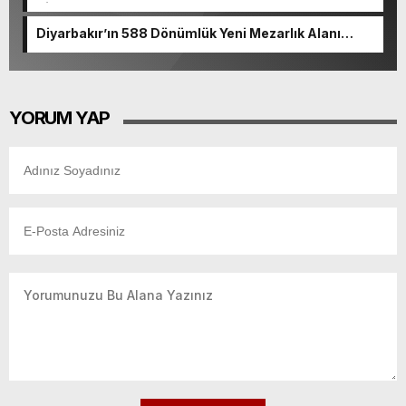
Ziyaret
Diyarbakır’ın 588 Dönümlük Yeni Mezarlık Alanı
Tamamlanıyor
YORUM YAP