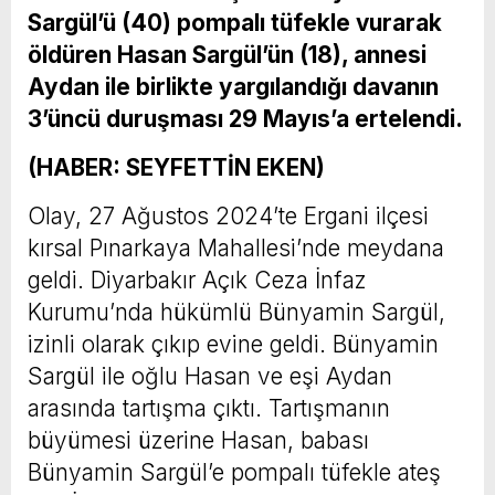
Sargül’ü (40) pompalı tüfekle vurarak
öldüren Hasan Sargül’ün (18), annesi
Aydan ile birlikte yargılandığı davanın
3’üncü duruşması 29 Mayıs’a ertelendi.
(HABER: SEYFETTİN EKEN)
Olay, 27 Ağustos 2024’te Ergani ilçesi
kırsal Pınarkaya Mahallesi’nde meydana
geldi. Diyarbakır Açık Ceza İnfaz
Kurumu’nda hükümlü Bünyamin Sargül,
izinli olarak çıkıp evine geldi. Bünyamin
Sargül ile oğlu Hasan ve eşi Aydan
arasında tartışma çıktı. Tartışmanın
büyümesi üzerine Hasan, babası
Bünyamin Sargül’e pompalı tüfekle ateş