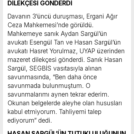
DİLEKÇESİ GÖNDERDİ
Davanın 3’üncü duruşması, Ergani Ağır
Ceza Mahkemesi’nde görüldü.
Mahkemeye sanık Aydan Sargül’ün
avukatı Esengül Tan ve Hasan Sargül’ün
avukatı Hasret Yorulmaz, UYAP üzerinden
mazeret dilekçesi gönderdi. Sanık Hasan
Sargül, SEGBİS vasıtasıyla alınan
savunmasında, “Ben daha önce
savunmada bulunmuştum. O
savunmalarımı aynen tekrar ederim.
Okunan belgelerde aleyhe olan hususları
kabul etmiyorum. Tahliyemi talep
ediyorum” dedi.
HASAN SARGÜL’ÜN TUTUKLULUĞUNUN