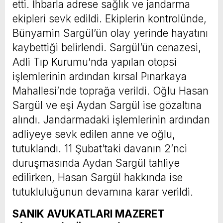
etti. İhbarla adrese sağlık ve jandarma
ekipleri sevk edildi. Ekiplerin kontrolünde,
Bünyamin Sargül’ün olay yerinde hayatını
kaybettiği belirlendi. Sargül’ün cenazesi,
Adli Tıp Kurumu’nda yapılan otopsi
işlemlerinin ardından kırsal Pınarkaya
Mahallesi’nde toprağa verildi. Oğlu Hasan
Sargül ve eşi Aydan Sargül ise gözaltına
alındı. Jandarmadaki işlemlerinin ardından
adliyeye sevk edilen anne ve oğlu,
tutuklandı. 11 Şubat’taki davanın 2’nci
duruşmasında Aydan Sargül tahliye
edilirken, Hasan Sargül hakkında ise
tutukluluğunun devamına karar verildi.
SANIK AVUKATLARI MAZERET