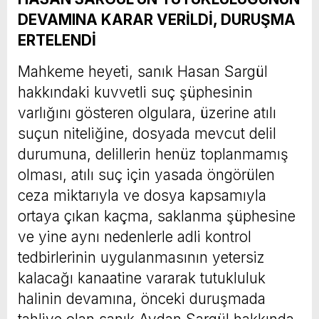
DEVAMINA KARAR VERİLDİ, DURUŞMA
ERTELENDİ
Mahkeme heyeti, sanık Hasan Sargül
hakkındaki kuvvetli suç şüphesinin
varlığını gösteren olgulara, üzerine atılı
suçun niteliğine, dosyada mevcut delil
durumuna, delillerin henüz toplanmamış
olması, atılı suç için yasada öngörülen
ceza miktarıyla ve dosya kapsamıyla
ortaya çıkan kaçma, saklanma şüphesine
ve yine aynı nedenlerle adli kontrol
tedbirlerinin uygulanmasının yetersiz
kalacağı kanaatine vararak tutukluluk
halinin devamına, önceki duruşmada